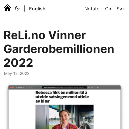
|
English
Notater
Om
Søk
ReLi.no Vinner
Garderobemillionen
2022
May 12, 2022